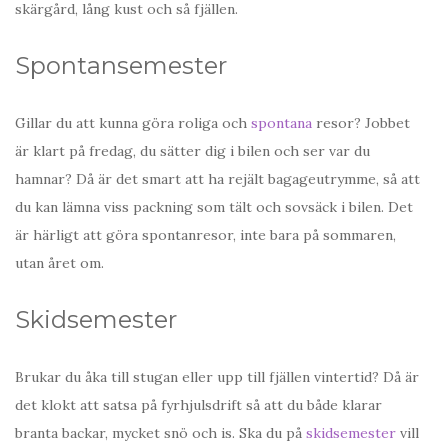
skärgård, lång kust och så fjällen.
Spontansemester
Gillar du att kunna göra roliga och
spontana
resor? Jobbet
är klart på fredag, du sätter dig i bilen och ser var du
hamnar? Då är det smart att ha rejält bagageutrymme, så att
du kan lämna viss packning som tält och sovsäck i bilen. Det
är härligt att göra spontanresor, inte bara på sommaren,
utan året om.
Skidsemester
Brukar du åka till stugan eller upp till fjällen vintertid? Då är
det klokt att satsa på fyrhjulsdrift så att du både klarar
branta backar, mycket snö och is. Ska du på
skidsemester
vill