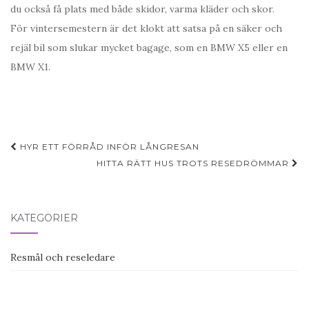
du också få plats med både skidor, varma kläder och skor.
För vintersemestern är det klokt att satsa på en säker och
rejäl bil som slukar mycket bagage, som en BMW X5 eller en
BMW X1.
Post
HYR ETT FÖRRÅD INFÖR LÅNGRESAN
navigation
HITTA RÄTT HUS TROTS RESEDRÖMMAR
KATEGORIER
Resmål och reseledare