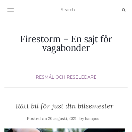
TOGGLE NAVIGATION
Firestorm – En sajt för
vagabonder
RESMÅL OCH RESELEDARE
Rätt bil för just din bilsemester
Posted on
by
20 augusti, 2021
hampus