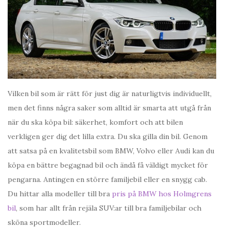
Vilken bil som är rätt för just dig är naturligtvis individuellt,
men det finns några saker som alltid är smarta att utgå från
när du ska köpa bil: säkerhet, komfort och att bilen
verkligen ger dig det lilla extra. Du ska gilla din bil. Genom
att satsa på en kvalitetsbil som BMW, Volvo eller Audi kan du
köpa en bättre begagnad bil och ändå få väldigt mycket för
pengarna. Antingen en större familjebil eller en snygg cab.
Du hittar alla modeller till bra
pris på BMW hos Holmgrens
bil
, som har allt från rejäla SUV:ar till bra familjebilar och
sköna sportmodeller.